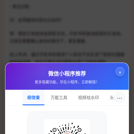
- 常见问答：
问：这项服务的性价比如何？
答：相较于其他信息获取方式，手机号码查询既省时又省钱，
尤其在需要确认身份的情况下，更显重要。
综上所述，通过手机号码查询个人姓名不仅实现了极高的便捷
性和经济性，也在日常生活中展现出其广泛的实用性。
×
微信小程序推荐
简单的操作流程和合理的性价比使这一查询方式逐渐流行，成
更多隐藏功能，尽在小程序，立即解锁！
为人们保持安全和获取信息的重要工具。
然而，在享受科技带来的便利时，如何合理使用这一工具并确
···
综信查
万能工具
视频祛水印
头像圈
保自身权益不受侵害，仍是我们需要认真思考的问题。