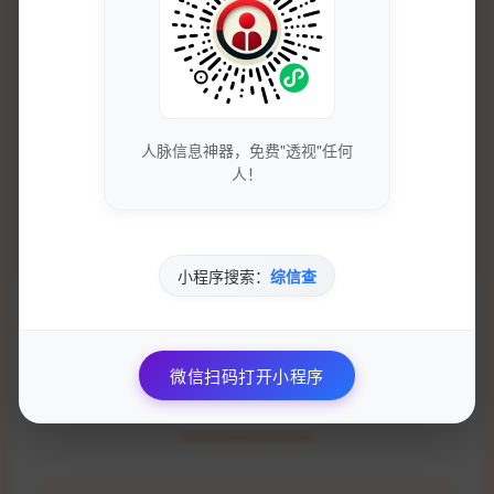
点赞
0
分享给朋友
收藏
人脉信息神器，免费"透视"任何
加入收藏
人！
最后更新：2026-08-06 00:16:45
小程序搜索：
综信查
微信扫码打开小程序
相关推荐